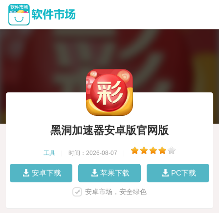
黑洞加速器安卓版官网版
工具
|
时间：2026-08-07
|
安卓下载
苹果下载
PC下载
安卓市场，安全绿色