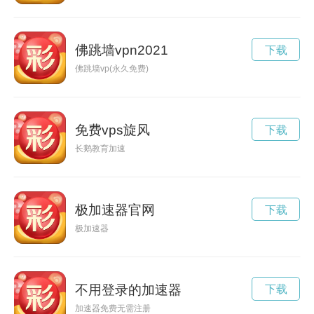
佛跳墙vpn2021
下载
佛跳墙vp(永久免费)
免费vps旋风
下载
长鹅教育加速
极加速器官网
下载
极加速器
不用登录的加速器
下载
加速器免费无需注册