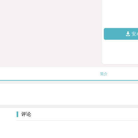
安
简介
评论