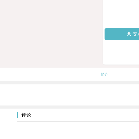
安
简介
评论