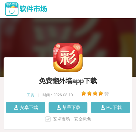
免费翻外墙app下载
工具
|
时间：2026-08-10
|
安卓下载
苹果下载
PC下载
安卓市场，安全绿色