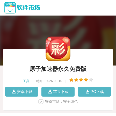
原子加速器永久免费版
工具
|
时间：2026-08-10
|
安卓下载
苹果下载
PC下载
安卓市场，安全绿色