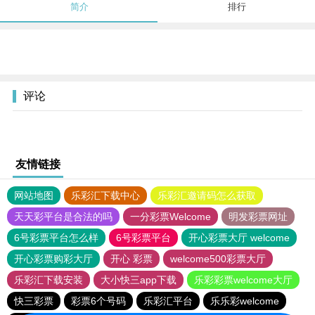
简介
排行
评论
友情链接
网站地图
乐彩汇下载中心
乐彩汇邀请码怎么获取
天天彩平台是合法的吗
一分彩票Welcome
明发彩票网址
6号彩票平台怎么样
6号彩票平台
开心彩票大厅 welcome
开心彩票购彩大厅
开心 彩票
welcome500彩票大厅
乐彩汇下载安装
大小快三app下载
乐彩彩票welcome大厅
快三彩票
彩票6个号码
乐彩汇平台
乐乐彩welcome