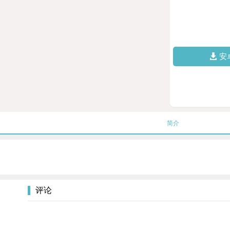
安
简介
评论