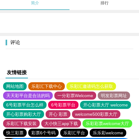
简介
排行
评论
友情链接
网站地图
乐彩汇下载中心
乐彩汇邀请码怎么获取
天天彩平台是合法的吗
一分彩票Welcome
明发彩票网址
6号彩票平台怎么样
6号彩票平台
开心彩票大厅 welcome
开心彩票购彩大厅
开心 彩票
welcome500彩票大厅
乐彩汇下载安装
大小快三app下载
乐彩彩票welcome大厅
快三彩票
彩票6个号码
乐彩汇平台
乐乐彩welcome