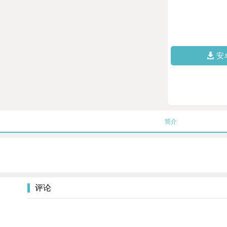
安
简介
评论