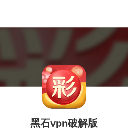
黑石vpn破解版