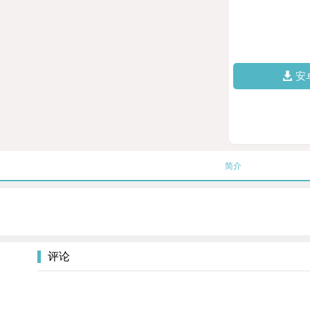
安
简介
评论