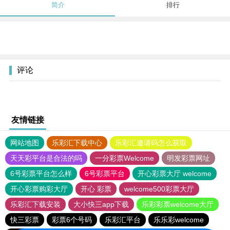
简介
排行
评论
友情链接
网站地图
乐彩汇下载中心
乐彩汇邀请码怎么获取
天天彩平台是合法的吗
一分彩票Welcome
明发彩票网址
6号彩票平台怎么样
6号彩票平台
开心彩票大厅 welcome
开心彩票购彩大厅
开心 彩票
welcome500彩票大厅
乐彩汇下载安装
大小快三app下载
乐彩彩票welcome大厅
快三彩票
彩票6个号码
乐彩汇平台
乐乐彩welcome