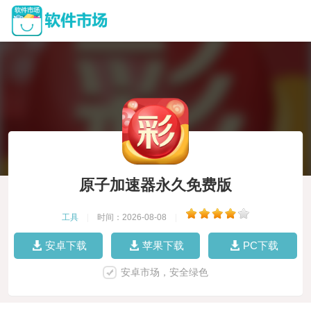
原子加速器永久免费版
工具
|
时间：2026-08-08
|
安卓下载
苹果下载
PC下载
安卓市场，安全绿色